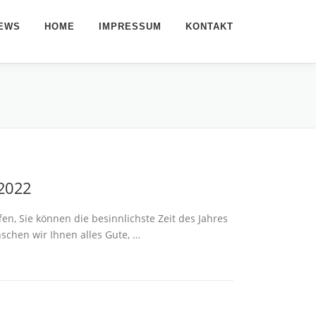
EWS
HOME
IMPRESSUM
KONTAKT
 2022
, Sie können die besinnlichste Zeit des Jahres
chen wir Ihnen alles Gute, …