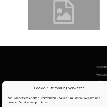
Zahlun
Versan
Widerr
Cookie-Zustimmung verwalten
AGB
Impre
Wir ( Modetreff Jennifer ) verwenden Cookies, um unsere Website und
unseren Service zu optimieren.