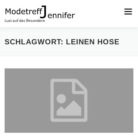
Menü
Lust auf das Besondere
NEUSTE MODE
MODETREFF NEWS
HOME
SCHLAGWORT:
LEINEN HOSE
IMPRESSUM
KONTAKT