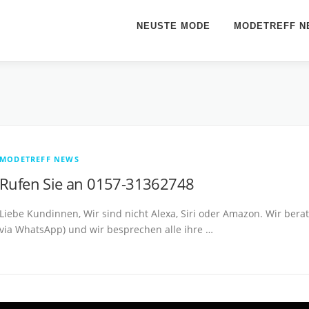
NEUSTE MODE
MODETREFF N
MODETREFF NEWS
Rufen Sie an 0157-31362748
Liebe Kundinnen, Wir sind nicht Alexa, Siri oder Amazon. Wir berat
via WhatsApp) und wir besprechen alle ihre …