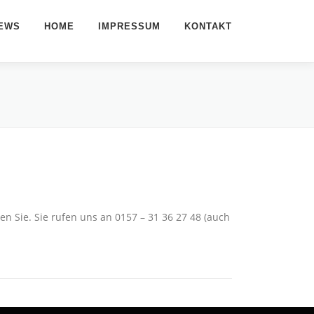
EWS
HOME
IMPRESSUM
KONTAKT
en Sie. Sie rufen uns an 0157 – 31 36 27 48 (auch